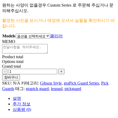
원하는 사양이 없을경우 Custom Series 로 주문해 주십거나 문
의해주십시오.
촬영된 사진을 보시거나 매장에 오셔서 실물을 확인하시기 바
랍니다.
Models
클리어
MEMO
Product total
Options total
Grand total
Folk
Flowers
장바구니
For
SKU:
N/A
카테고리:
Gibson Style
,
graPick Guard Series
,
Pick
Lespaul
Guards
태그:
grapick guard
,
lespaul
,
pickguard
Style
수
설명
량
추가 정보
상품평 (0)