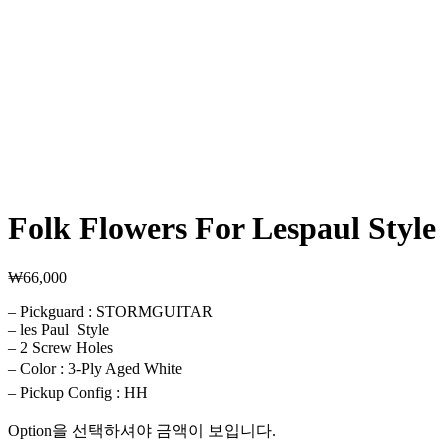
Folk Flowers For Lespaul Style
₩
66,000
– Pickguard : STORMGUITAR
– les Paul Style
– 2 Screw Holes
– Color : 3-Ply Aged White
– Pickup Config : HH
Option을 선택하셔야 금액이 보입니다.