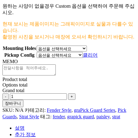
원하는 사양이 없을경우 Custom 옵션을 선택하여 주문해 주십
시오.
현재 보시는 제품이미지는 그래픽이미지로 실물과 다를수 있
습니다.
촬영된 사진을 보시거나 매장에 오셔서 확인하시기 바랍니다.
Mounting Holes
Pickup Config
클리어
MEMO
Product total
Options total
Grand total
Marble
#1
장바구니
For
SKU:
N/A
카테고리:
Fender Style
,
graPick Guard Series
,
Pick
Fender
Guards
,
Strat Style
태그:
fender
,
grapick guard
,
paisley
,
strat
Strat
수
설명
량
추가 정보