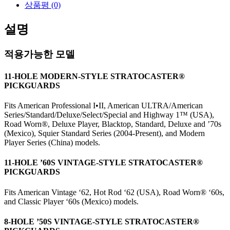
상품평 (0)
설명
적용가능한 모델
11-HOLE MODERN-STYLE STRATOCASTER®
PICKGUARDS
Fits American Professional I•II, American ULTRA/American
Series/Standard/Deluxe/Select/Special and Highway 1™ (USA),
Road Worn
®
, Deluxe Player, Blacktop, Standard, Deluxe and ’70s
(Mexico), Squier Standard Series (2004-Present), and Modern
Player Series (China) models.
11-HOLE ’60S VINTAGE-STYLE STRATOCASTER®
PICKGUARDS
Fits American Vintage ‘62, Hot Rod ‘62 (USA), Road Worn® ‘60s,
and Classic Player ‘60s (Mexico) models.
8-HOLE ’50S VINTAGE-STYLE STRATOCASTER®