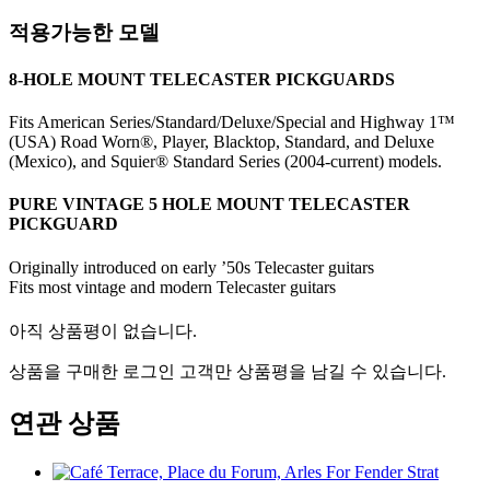
적용가능한 모델
8-HOLE MOUNT TELECASTER PICKGUARDS
Fits American Series/Standard/Deluxe/Special and Highway 1™
(USA) Road Worn®, Player, Blacktop, Standard, and Deluxe
(Mexico), and Squier® Standard Series (2004-current) models.
PURE VINTAGE 5 HOLE MOUNT TELECASTER
PICKGUARD
Originally introduced on early ’50s Telecaster guitars
Fits most vintage and modern Telecaster guitars
아직 상품평이 없습니다.
상품을 구매한 로그인 고객만 상품평을 남길 수 있습니다.
연관 상품