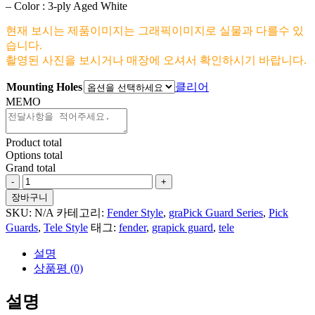
– Color : 3-ply Aged White
현재 보시는 제품이미지는 그래픽이미지로 실물과 다를수 있
습니다.
촬영된 사진을 보시거나 매장에 오셔서 확인하시기 바랍니다.
Mounting Holes
클리어
MEMO
Product total
Options total
Grand total
Cowboy
Skull
장바구니
With
SKU:
N/A
카테고리:
Fender Style
,
graPick Guard Series
,
Pick
Revolver
Guards
,
Tele Style
태그:
fender
,
grapick guard
,
tele
For
Tele
설명
Style
상품평 (0)
수
량
설명