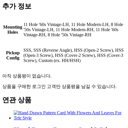
추가 정보
11 Hole '60s Vintage-LH, 11 Hole Modern-LH, 8 Hole
Mounting
'50s Vintage-LH, 11 Hole Modern-RH, 11 Hole '60s
Holes
Vintage-RH, 8 Hole '50s Vintage-RH
SSS, SSS (Reverse Angle), HSS (Open-2 Screw), HSS
Pickup
(Open-3 Screw), HSS (Cover-2 Screw), HSS (Cover-3
Config
Screw), Custom (ex. HH/HSH)
아직 상품평이 없습니다.
상품을 구매한 로그인 고객만 상품평을 남길 수 있습니다.
연관 상품