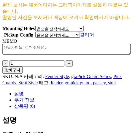
현재 보시는 제품이미지는 그래픽이미지로 실물과 다를수 있
습니다.
촬영된 사진을 보시거나 매장에 오셔서 확인하시기 바랍니다.
Mounting Holes
Pickup Config
클리어
MEMO
Tropical
Flowers
장바구니
For
SKU:
N/A
카테고리:
Fender Style
,
graPick Guard Series
,
Pick
Fender
Guards
,
Strat Style
태그:
fender
,
grapick guard
,
paisley
,
strat
Strat
수
설명
량
추가 정보
상품평 (0)
설명