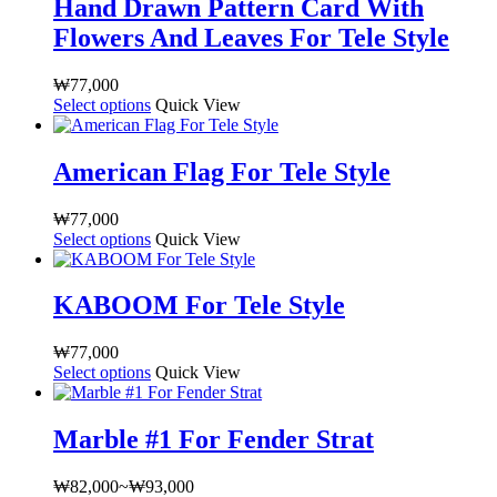
Hand Drawn Pattern Card With
Flowers And Leaves For Tele Style
₩
77,000
Select options
여
Quick View
러
상
American Flag For Tele Style
품
옵
₩
77,000
션
Select options
여
Quick View
이
러
이
상
상
KABOOM For Tele Style
품
품
옵
에
₩
77,000
션
있
Select options
여
Quick View
이
습
러
이
니
상
상
다.
Marble #1 For Fender Strat
품
품
상
옵
에
품
₩
82,000
~
₩
93,000
가
션
있