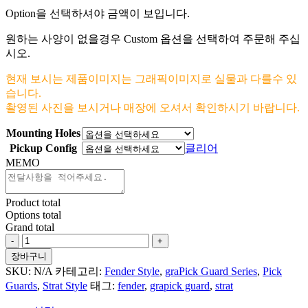
Option을 선택하셔야 금액이 보입니다.
원하는 사양이 없을경우 Custom 옵션을 선택하여 주문해 주십
시오.
현재 보시는 제품이미지는 그래픽이미지로 실물과 다를수 있
습니다.
촬영된 사진을 보시거나 매장에 오셔서 확인하시기 바랍니다.
Mounting Holes
Pickup Config
클리어
MEMO
Product total
Options total
Grand total
American
Flag
장바구니
#1
SKU:
N/A
카테고리:
Fender Style
,
graPick Guard Series
,
Pick
For
Guards
,
Strat Style
태그:
fender
,
grapick guard
,
strat
Fender
Strat