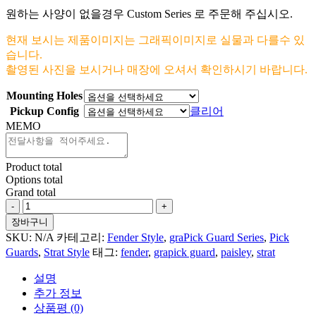
원하는 사양이 없을경우 Custom Series 로 주문해 주십시오.
현재 보시는 제품이미지는 그래픽이미지로 실물과 다를수 있
습니다.
촬영된 사진을 보시거나 매장에 오셔서 확인하시기 바랍니다.
Mounting Holes
Pickup Config
클리어
MEMO
Product total
Options total
Grand total
Marble
#15
장바구니
For
SKU:
N/A
카테고리:
Fender Style
,
graPick Guard Series
,
Pick
Fender
Guards
,
Strat Style
태그:
fender
,
grapick guard
,
paisley
,
strat
Strat
수
설명
량
추가 정보
상품평 (0)