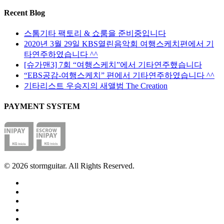
품
옵
수
페
Recent Blog
션
있
이
을
습
지
스톰기타 팩토리 & 쇼룸을 준비중입니다
선
니
에
2020년 3월 29일 KBS열린음악회 여행스케치편에서 기
택
다
서
타연주하였습니다 ^^
할
옵
[슈가맨3] 7회 “여행스케치”에서 기타연주했습니다
수
션
“EBS공감-여행스케치” 편에서 기타연주하였습니다 ^^
있
을
기타리스트 우승지의 새앨범 The Creation
습
선
니
PAYMENT SYSTEM
택
다
할
수
있
습
니
© 2026 stormguitar. All Rights Reserved.
다
facebook
pinterest
youtube
instagram
soundcloud