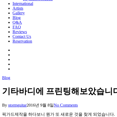
International
Artists
Gallery
Blog
Q&A
FAQ
Reviews
Contact Us
Reservation
facebook
pinterest
youtube
instagram
soundcloud
Blog
기타바디에 프린팅해보았습니다
By
stormguitar
2016년 9월 8일
No Comments
픽가드제작을 하다보니 뭔가 또 새로운 것을 찾게 되었습니다.