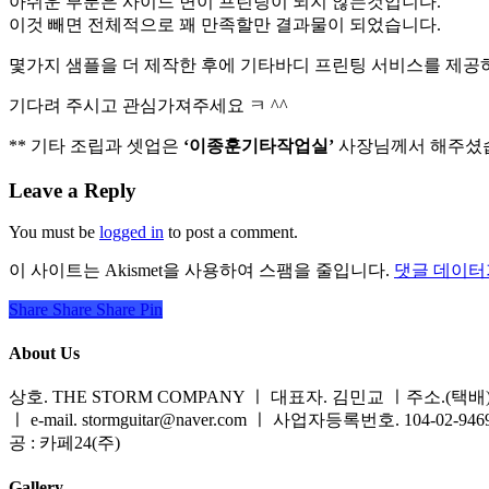
아쉬운 부분은 사이드 면이 프린팅이 되지 않는것입니다.
이것 빼면 전체적으로 꽤 만족할만 결과물이 되었습니다.
몇가지 샘플을 더 제작한 후에 기타바디 프린팅 서비스를 제공
기다려 주시고 관심가져주세요 ㅋ ^^
** 기타 조립과 셋업은
‘이종훈기타작업실’
사장님께서 해주셨습
Leave a Reply
You must be
logged in
to post a comment.
이 사이트는 Akismet을 사용하여 스팸을 줄입니다.
댓글 데이터
Share
Share
Share
Share
Pin
About Us
상호. THE STORM COMPANY ㅣ 대표자. 김민교 ㅣ주소.(택배) 
ㅣ e-mail. stormguitar@naver.com ㅣ 사업자등록번호. 104-02-94
공 : 카페24(주)
Gallery