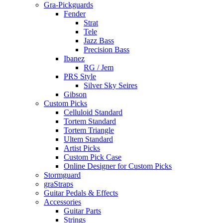
Gra-Pickguards
Fender
Strat
Tele
Jazz Bass
Precision Bass
Ibanez
RG / Jem
PRS Style
Silver Sky Seires
Gibson
Custom Picks
Celluloid Standard
Tortem Standard
Tortem Triangle
Ultem Standard
Artist Picks
Custom Pick Case
Online Designer for Custom Picks
Stormguard
graStraps
Guitar Pedals & Effects
Accessories
Guitar Parts
Strings