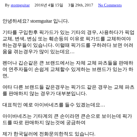
By
stormguitar
2016년 4월 15일
3월 29th, 2017
No Comments
안녕하세요? stormguitar 입니다.
기타를 구입한후 픽가드가 있는 기타의 경우, 사용하다가 픽업
교체, 변색, 변심 또는 훼손등의 이유로 픽가드를 교체하여야
하는경우들이 있습니다. 이럴때 픽가드를 구하려다 보면 어려
움을 겪는경우가 많이 있는데요…
펜더나 깁슨같은 큰 브랜드에서는 자체 교체 파츠들을 판매하
여 연주자들이 손쉽게 교체할수 있게하는 브랜드가 있는가 하
면,
여타 다른 브랜드들 같은경우는 픽가드 같은 경우는 교체 파츠
를 판매하지 않는 경우가 대부분입니다.
대표적인 예로 아이바네즈를 들수 있겠는데요…
아이바네즈는 기타계의 큰 손이라면 큰손으로 보이는데 픽가
드를 따로 판매하지 않는것에 궁금하여
제가 한국딜러에 전화문의한적도 있습니다.