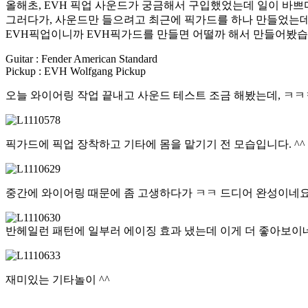
올해초, EVH 픽업 사운드가 궁금해서 구입했었는데 일이 바쁘
그러다가, 사운드만 들으려고 최근에 픽가드를 하나 만들었는데
EVH픽업이니까 EVH픽가드를 만들면 어떨까 해서 만들어봤습
Guitar : Fender American Standard
Pickup : EVH Wolfgang Pickup
오늘 와이어링 작업 끝내고 사운드 테스트 조금 해봤는데, ㅋ
픽가드에 픽업 장착하고 기타에 몸을 맡기기 전 모습입니다. ^^
중간에 와이어링 때문에 좀 고생하다가 ㅋㅋ 드디어 완성이네요 
반헤일런 패턴에 일부러 에이징 효과 냈는데 이게 더 좋아보이
재미있는 기타놀이 ^^