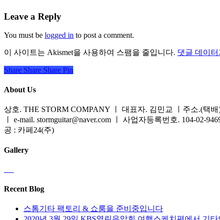
Leave a Reply
You must be
logged in
to post a comment.
이 사이트는 Akismet을 사용하여 스팸을 줄입니다.
댓글 데이터
Share
Share
Share
Share
Pin
About Us
상호. THE STORM COMPANY ㅣ 대표자. 김민교 ㅣ주소.(택배) 
ㅣ e-mail. stormguitar@naver.com ㅣ 사업자등록번호. 104-02-94
공 : 카페24(주)
Gallery
Recent Blog
스톰기타 팩토리 & 쇼룸을 준비중입니다
2020년 3월 29일 KBS열린음악회 여행스케치편에서 기