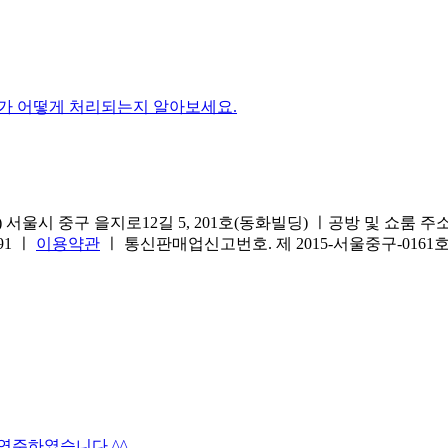
가 어떻게 처리되는지 알아보세요.
서울시 중구 을지로12길 5, 201호(동화빌딩) ㅣ공방 및 쇼룸 주소.(방문
691 ㅣ
이용약관
ㅣ 통신판매업신고번호. 제 2015-서울중구-016
타연주하였습니다 ^^