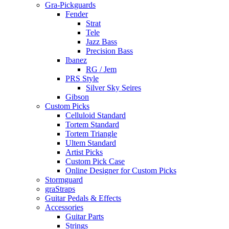
Gra-Pickguards
Fender
Strat
Tele
Jazz Bass
Precision Bass
Ibanez
RG / Jem
PRS Style
Silver Sky Seires
Gibson
Custom Picks
Celluloid Standard
Tortem Standard
Tortem Triangle
Ultem Standard
Artist Picks
Custom Pick Case
Online Designer for Custom Picks
Stormguard
graStraps
Guitar Pedals & Effects
Accessories
Guitar Parts
Strings