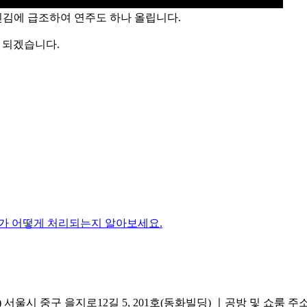
김에 급조하여 연주도 하나 올립니다.
보시면 되겠습니다.
가 어떻게 처리되는지 알아보세요.
서울시 중구 을지로12길 5, 201호(동화빌딩) ㅣ공방 및 쇼룸 주소.(방문