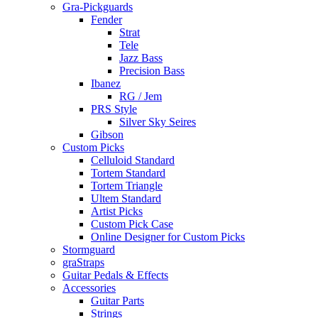
Gra-Pickguards
Fender
Strat
Tele
Jazz Bass
Precision Bass
Ibanez
RG / Jem
PRS Style
Silver Sky Seires
Gibson
Custom Picks
Celluloid Standard
Tortem Standard
Tortem Triangle
Ultem Standard
Artist Picks
Custom Pick Case
Online Designer for Custom Picks
Stormguard
graStraps
Guitar Pedals & Effects
Accessories
Guitar Parts
Strings