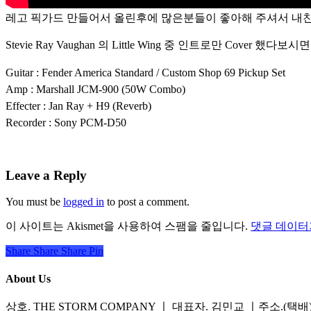
레고 픽가드 만들어서 올린후에 많은분들이 좋아해 주셔서 내친
Stevie Ray Vaughan 의 Little Wing 중 인트로만 Cover 했다
Guitar : Fender America Standard / Custom Shop 69 Pickup Set
Amp : Marshall JCM-900 (50W Combo)
Effecter : Jan Ray + H9 (Reverb)
Recorder : Sony PCM-D50
Leave a Reply
You must be
logged in
to post a comment.
이 사이트는 Akismet을 사용하여 스팸을 줄입니다.
댓글 데이터
Share
Share
Share
Share
Pin
About Us
상호. THE STORM COMPANY ㅣ 대표자. 김민교 ㅣ주소.(택배) 