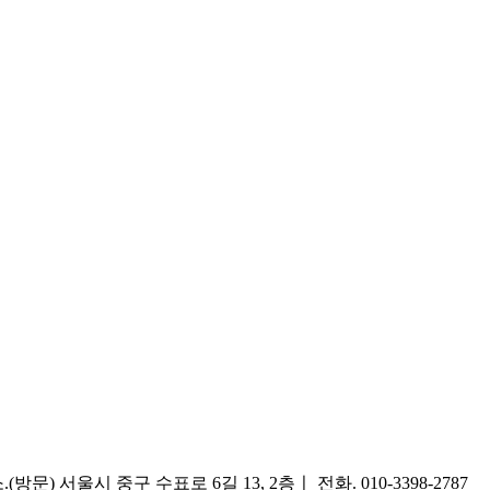
) 서울시 중구 수표로 6길 13, 2층ㅣ 전화. 010-3398-2787