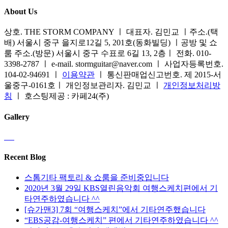
About Us
상호. THE STORM COMPANY ㅣ 대표자. 김민교 ㅣ주소.(택
배) 서울시 중구 을지로12길 5, 201호(동화빌딩) ㅣ공방 및 쇼
룸 주소.(방문) 서울시 중구 수표로 6길 13, 2층ㅣ 전화. 010-
3398-2787 ㅣ e-mail. stormguitar@naver.com ㅣ 사업자등록번호.
104-02-94691 ㅣ
이용약관
ㅣ 통신판매업신고번호. 제 2015-서
울중구-0161호ㅣ 개인정보관리자. 김민교 ㅣ
개인정보처리방
침
ㅣ 호스팅제공 : 카페24(주)
Gallery
Recent Blog
스톰기타 팩토리 & 쇼룸을 준비중입니다
2020년 3월 29일 KBS열린음악회 여행스케치편에서 기
타연주하였습니다 ^^
[슈가맨3] 7회 “여행스케치”에서 기타연주했습니다
“EBS공감-여행스케치” 편에서 기타연주하였습니다 ^^