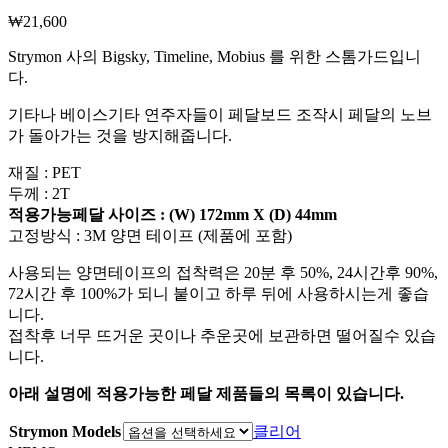
₩
21,600
Strymon 사의 Bigsky, Timeline, Mobius 를 위한 스톰가드입니
다.
기타나 베이스기타 연주자들이 페달보드 조작시 페달의 노브
가 돌아가는 것을 방지해줍니다.
재질 : PET
두께 : 2T
적용가능페달 사이즈 : (W) 172mm X (D) 44mm
고정방식 : 3M 양면 테이프 (제품에 포함)
사용되는 양면테이프의 접착력은 20분 후 50%, 24시간후 90%,
72시간 후 100%가 되니 붙이고 하루 뒤에 사용하시는게 좋습
니다.
접착후 너무 뜨거운 곳이나 추운곳에 보관하면 떨어질수 있습
니다.
아래 설명에 적용가능한 페달 제품들의 목록이 있습니다.
Strymon Models
클리어