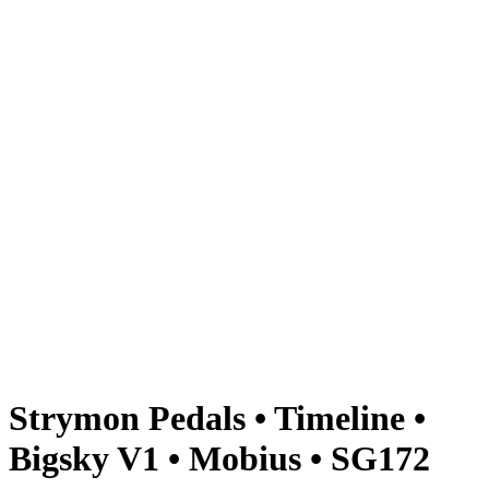
Strymon Pedals • Timeline •
Bigsky V1 • Mobius • SG172