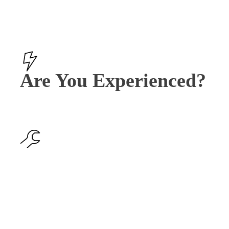
Are You Experienced?
Easy Setup!