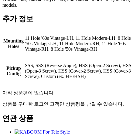
models.
추가 정보
11 Hole '60s Vintage-LH, 11 Hole Modern-LH, 8 Hole
Mounting
'50s Vintage-LH, 11 Hole Modern-RH, 11 Hole '60s
Holes
Vintage-RH, 8 Hole '50s Vintage-RH
SSS, SSS (Reverse Angle), HSS (Open-2 Screw), HSS
Pickup
(Open-3 Screw), HSS (Cover-2 Screw), HSS (Cover-3
Config
Screw), Custom (ex. HH/HSH)
아직 상품평이 없습니다.
상품을 구매한 로그인 고객만 상품평을 남길 수 있습니다.
연관 상품