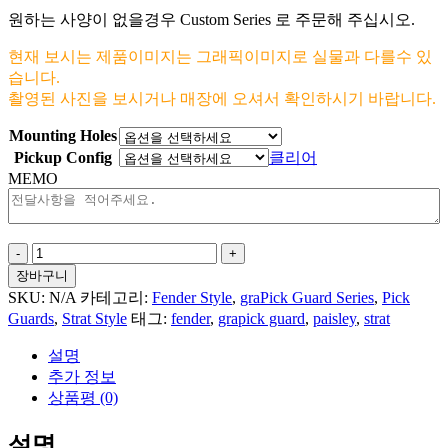
원하는 사양이 없을경우 Custom Series 로 주문해 주십시오.
현재 보시는 제품이미지는 그래픽이미지로 실물과 다를수 있
습니다.
촬영된 사진을 보시거나 매장에 오셔서 확인하시기 바랍니다.
Mounting Holes
Pickup Config
클리어
MEMO
Polka
Dot
장바구니
#1
SKU:
N/A
카테고리:
Fender Style
,
graPick Guard Series
,
Pick
For
Guards
,
Strat Style
태그:
fender
,
grapick guard
,
paisley
,
strat
Fender
Strat
설명
수
추가 정보
량
상품평 (0)
설명