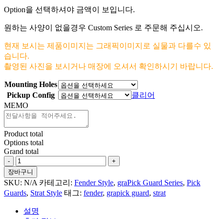
Option을 선택하셔야 금액이 보입니다.
원하는 사양이 없을경우 Custom Series 로 주문해 주십시오.
현재 보시는 제품이미지는 그래픽이미지로 실물과 다를수 있
습니다.
촬영된 사진을 보시거나 매장에 오셔서 확인하시기 바랍니다.
Mounting Holes
Pickup Config
클리어
MEMO
Product total
Options total
Grand total
Paisley
Pattern
장바구니
#7
SKU:
N/A
카테고리:
Fender Style
,
graPick Guard Series
,
Pick
For
Guards
,
Strat Style
태그:
fender
,
grapick guard
,
strat
Fender
Strat
설명
수