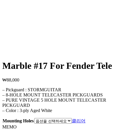
Marble #17 For Fender Tele
₩
88,000
– Pickguard : STORMGUITAR
– 8-HOLE MOUNT TELECASTER PICKGUARDS
– PURE VINTAGE 5 HOLE MOUNT TELECASTER
PICKGUARD
– Color : 3-ply Aged White
Mounting Holes
클리어
MEMO