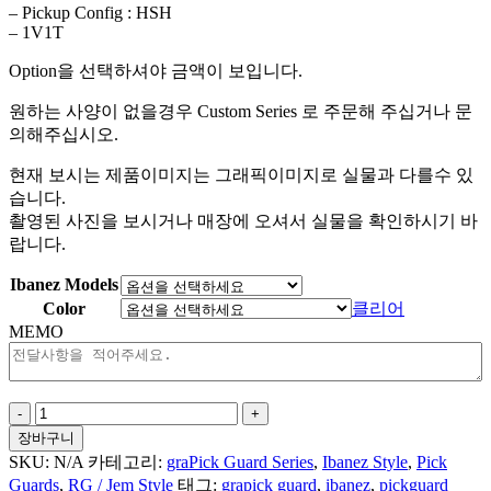
– Pickup Config : HSH
– 1V1T
Option을 선택하셔야 금액이 보입니다.
원하는 사양이 없을경우 Custom Series 로 주문해 주십거나 문
의해주십시오.
현재 보시는 제품이미지는 그래픽이미지로 실물과 다를수 있
습니다.
촬영된 사진을 보시거나 매장에 오셔서 실물을 확인하시기 바
랍니다.
Ibanez Models
Color
클리어
MEMO
Doodle
Flowers
장바구니
For
SKU:
N/A
카테고리:
graPick Guard Series
,
Ibanez Style
,
Pick
Ibanez
Guards
,
RG / Jem Style
태그:
grapick guard
,
ibanez
,
pickguard
Style