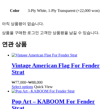
Color
3-Ply White, 1-Ply Transparent (+22,000 won)
아직 상품평이 없습니다.
상품을 구매한 로그인 고객만 상품평을 남길 수 있습니다.
연관 상품
Vintage American Flag For Fender
Strat
₩
77,000
~
₩
88,000
가
Select options
여
Quick View
격
러
범
상
위:
Pop Art – KABOOM For Fender
품
₩77,000~₩88,000
Strat
옵