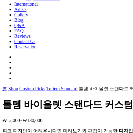
International
Artists
Gallery
Blog
Q&A
FAQ
Reviews
Contact Us
Reservation
facebook
pinterest
youtube
instagram
soundcloud
홈
Shop
Custom Picks
Tortem Standard
톨템 바이올렛 스탠다드 
톨템 바이올렛 스탠다드 커스
₩
12,000
~
₩
130,000
가
격
피크 디자인이 어려우시다면 미리보기와 편집이 가능한
디자인
범