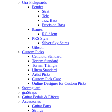
Gra-Pickguards
Fender
Strat
Tele
Jazz Bass
Precision Bass
Ibanez
RG / Jem
PRS Style
Silver Sky Seires
Gibson
Custom Picks
Celluloid Standard
Tortem Standard
Tortem Triangle
Ultem Standard
Artist Picks
Custom Pick Case
Online Designer for Custom Picks
Stormguard
graStraps
Guitar Pedals & Effects
Accessories
Guitar Parts
Strings