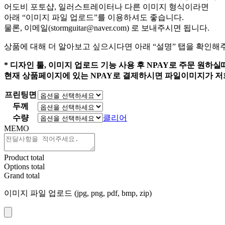
어도비 포토샵, 일러스트레이터나 다른 이미지 형식이라면
위:
아래 “이미지 파일 업로드”를 이용하셔도 좋습니다.
₩12,000~₩130,000
물론, 이메일(stormguitar@naver.com) 로 보내주시면 됩니다.
상품에 대해 더 알아보고 싶으시다면 아래 “설명” 탭을 확인해
* 디자인 툴, 이미지 업로드 기능 사용 후 NPAY로 주문 원하실때
현재 상품페이지에 있는 NPAY로 결제하시면 파일이미지가 저
프린팅면
두께
수량
클리어
MEMO
Product total
Options total
Grand total
이미지 파일 업로드 (jpg, png, pdf, bmp, zip)