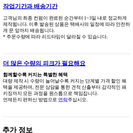
작업기간과 배송기간
고객님의 최종 컨펌이 완료된 순간부터
1~3
일 내로 정교하게
제작됩니다
.
이후 발송된 상품은 택배사의 일정에 따라 안전하
게 문 앞까지 배송됩니다
.
* 주문수량에 따라 리드타임이 달라질 수 있습니다.
더 많은 수량의 피크가 필요해요
함께할수록 커지는 특별한 혜택
대량 제작 시 수량이 늘어날수록 커지는 단계별
가격
할인
혜
택을 제공하며
,
전문 상담을 통한 견적 산출부터 감각적인 패
키징까지 모든 과정을 원스톱으로 책임집니다
.
언제든지 편하신 방법으로
연락
주십시오.
추가 정보