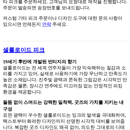
타 피크를 주문하세요. 고객님의 요청대로 제작을 진행합니다.
주문이 발송되면 송장번호를 보내드립니다.
커스텀 기타 피크 주문이나 디자인 도구에 대한 문의 사항이
있으시면 언제든지
연락
주세요.
셀룰로이드 피크
19세기 후반에 개발된 빈티지의 향기
셀룰로이드는 전 세계 연주자들이 가장 익숙해하는 질감과 소
리를 가지고 있어, 실제로 사용하기에 가장 무난하고 만족도가
높은 소재입니다. 진주빛 광택과 쫀득한 그립감은 시각적인 만
족감은 물론, 장시간 연주에도 미끄러짐 없는 안정적인 피킹
환경을 제공합니다.
들뜸 없이 스며드는 강력한 밀착력, 굿즈의 가치를 지키는 내
구성
표면 광택이 우수한 셀룰로이드는 잉크의 발색을 극대화하여,
텍스트부터 화려한 디자인까지 선명한 시각적 대비를 보여줍
니다. 복잡한 굿즈 디자인도 왜곡 없이, 의도한 그대로의 디테