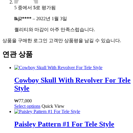
5 중에서
5
로 평가됨
lkj2****
–
2022년 1월 3일
퀄리티와 마감이 아주 만족스럽습니다.
상품을 구매한 로그인 고객만 상품평을 남길 수 있습니다.
연관 상품
Cowboy Skull With Revolver For Tele
Style
₩
77,000
Select options
여
Quick View
러
상
Paisley Pattern #1 For Tele Style
품
옵