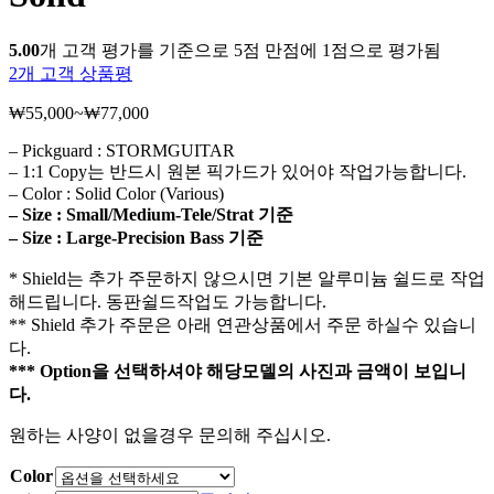
5.00
개 고객 평가를 기준으로 5점 만점에
1
점으로 평가됨
2
개 고객 상품평
₩
55,000
~
₩
77,000
가
격
– Pickguard : STORMGUITAR
범
– 1:1 Copy는 반드시 원본 픽가드가 있어야 작업가능합니다.
위:
– Color : Solid Color (Various)
₩55,000~₩77,000
– Size : Small/Medium-Tele/Strat 기준
– Size : Large-Precision Bass 기준
* Shield는 추가 주문하지 않으시면 기본 알루미늄 쉴드로 작업
해드립니다. 동판쉴드작업도 가능합니다.
** Shield 추가 주문은 아래 연관상품에서 주문 하실수 있습니
다.
*** Option을 선택하셔야 해당모델의 사진과 금액이 보입니
다.
원하는 사양이 없을경우 문의해 주십시오.
Color