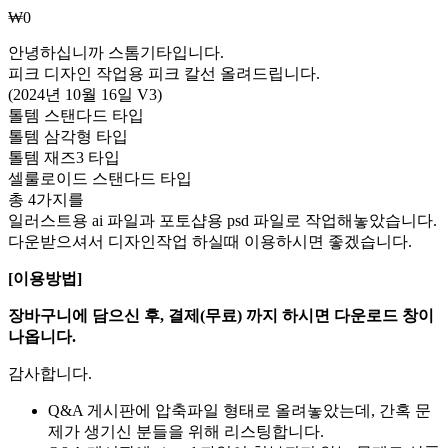
₩
0
안녕하십니까 스톰기타입니다.
피크 디자인 작업용 피크 칼선 올려드립니다.
(2024년 10월 16일 V3)
톨템 스탠다드 타입
톨템 삼각형 타입
톨템 재즈3 타입
셀룰로이드 스탠다드 타입
총 4가지를
일러스트용 ai 파일과 포토샵용 psd 파일로 작업해놓았습니다.
다운받으셔서 디자인작업 하실때 이용하시면 좋겠습니다.
[이용방법]
장바구니에 담으신 후, 결제(무료) 까지 하시면 다운로드 창이
나옵니다.
감사합니다.
Q&A 게시판에 압축파일 형태로 올려놓았는데, 간혹 문
제가 생기신 분들을 위해 리스팅합니다.