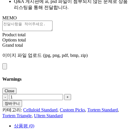
Q&A 게시판에 ai, psd 파일이 첨부되지 않는 문제로 상품
리스팅을 통해 전달합니다.
MEMO
Product total
Options total
Grand total
이미지 파일 업로드 (jpg, png, pdf, bmp, zip)
Warnings
[무
료]
장바구니
피
카테고리:
Celluloid Standard
,
Custom Picks
,
Tortem Standard
,
크
Tortem Triangle
,
Ultem Standard
칼
상품평 (0)
선