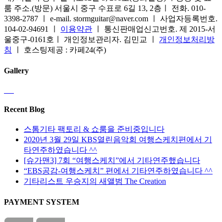
룸 주소.(방문) 서울시 중구 수표로 6길 13, 2층ㅣ 전화. 010-
3398-2787 ㅣ e-mail. stormguitar@naver.com ㅣ 사업자등록번호.
104-02-94691 ㅣ
이용약관
ㅣ 통신판매업신고번호. 제 2015-서
울중구-0161호ㅣ 개인정보관리자. 김민교 ㅣ
개인정보처리방
침
ㅣ 호스팅제공 : 카페24(주)
Gallery
Recent Blog
스톰기타 팩토리 & 쇼룸을 준비중입니다
2020년 3월 29일 KBS열린음악회 여행스케치편에서 기
타연주하였습니다 ^^
[슈가맨3] 7회 “여행스케치”에서 기타연주했습니다
“EBS공감-여행스케치” 편에서 기타연주하였습니다 ^^
기타리스트 우승지의 새앨범 The Creation
PAYMENT SYSTEM