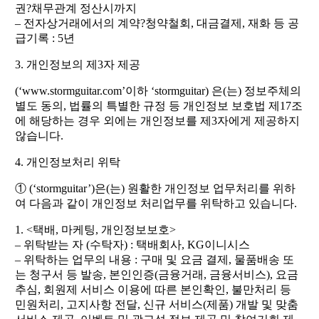
권?채무관계 정산시까지
– 전자상거래에서의 계약?청약철회, 대금결제, 재화 등 공
급기록 : 5년
3. 개인정보의 제3자 제공
(‘www.stormguitar.com’이하 ‘stormguitar) 은(는) 정보주체의
별도 동의, 법률의 특별한 규정 등 개인정보 보호법 제17조
에 해당하는 경우 외에는 개인정보를 제3자에게 제공하지
않습니다.
4. 개인정보처리 위탁
① (‘stormguitar’)은(는) 원활한 개인정보 업무처리를 위하
여 다음과 같이 개인정보 처리업무를 위탁하고 있습니다.
1. <택배, 마케팅, 개인정보보호>
– 위탁받는 자 (수탁자) : 택배회사, KG이니시스
– 위탁하는 업무의 내용 : 구매 및 요금 결제, 물품배송 또
는 청구서 등 발송, 본인인증(금융거래, 금융서비스), 요금
추심, 회원제 서비스 이용에 따른 본인확인, 불만처리 등
민원처리, 고지사항 전달, 신규 서비스(제품) 개발 및 맞춤