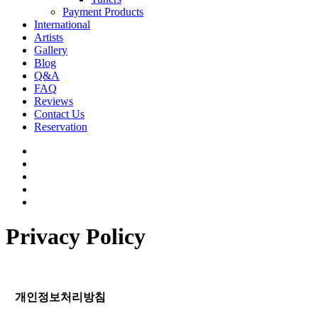
Payment Products
International
Artists
Gallery
Blog
Q&A
FAQ
Reviews
Contact Us
Reservation
facebook
pinterest
youtube
instagram
soundcloud
Privacy Policy
개인정보처리방침