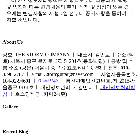
①이 개인정보처리방침은 시행일로부터 적용되며, 법령
및 방침에 따른 변경내용의 추가, 삭제 및 정정이 있는 경
우에는 변경사항의 시행 7일 전부터 공지사항을 통하여 고
지할 것입니다.
About Us
상호. THE STORM COMPANY ㅣ 대표자. 김민교 ㅣ주소.(택
배) 서울시 중구 을지로12길 5, 201호(동화빌딩) ㅣ공방 및 쇼
룸 주소.(방문) 서울시 중구 수표로 6길 13, 2층ㅣ 전화. 010-
3398-2787 ㅣ e-mail. stormguitar@naver.com ㅣ 사업자등록번호.
104-02-94691 ㅣ
이용약관
ㅣ 통신판매업신고번호. 제 2015-서
울중구-0161호ㅣ 개인정보관리자. 김민교 ㅣ
개인정보처리방
침
ㅣ 호스팅제공 : 카페24(주)
Gallery
Recent Blog