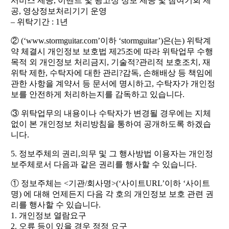
서비스 제공, 이벤트 및 광고성 정보 제공 및 참여기회 제
공, 영상정보처리기기 운영
– 위탁기간 : 1년
② (‘www.stormguitar.com’이하 ‘stormguitar’)은(는) 위탁계
약 체결시 개인정보 보호법 제25조에 따라 위탁업무 수행
목적 외 개인정보 처리금지, 기술적?관리적 보호조치, 재
위탁 제한, 수탁자에 대한 관리?감독, 손해배상 등 책임에
관한 사항을 계약서 등 문서에 명시하고, 수탁자가 개인정
보를 안전하게 처리하는지를 감독하고 있습니다.
③ 위탁업무의 내용이나 수탁자가 변경될 경우에는 지체
없이 본 개인정보 처리방침을 통하여 공개하도록 하겠습
니다.
5. 정보주체의 권리,의무 및 그 행사방법 이용자는 개인정
보주체로서 다음과 같은 권리를 행사할 수 있습니다.
① 정보주체는 <기관/회사명>(‘사이트URL’이하 ‘사이트
명) 에 대해 언제든지 다음 각 호의 개인정보 보호 관련 권
리를 행사할 수 있습니다.
1. 개인정보 열람요구
2. 오류 등이 있을 경우 정정 요구