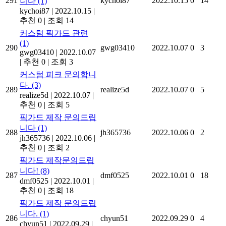
291
kychoi87
2022.10.15
0
14
니다
(1)
kychoi87
|
2022.10.15
|
추천 0
|
조회 14
커스텀 픽가드 관련
(1)
290
gwg03410
2022.10.07
0
3
gwg03410
|
2022.10.07
|
추천 0
|
조회 3
커스텀 피크 문의합니
다.
(3)
289
realize5d
2022.10.07
0
5
realize5d
|
2022.10.07
|
추천 0
|
조회 5
픽가드 제작 문의드립
니다
(1)
288
jh365736
2022.10.06
0
2
jh365736
|
2022.10.06
|
추천 0
|
조회 2
픽가드 제작문의드립
니다!
(8)
287
dmf0525
2022.10.01
0
18
dmf0525
|
2022.10.01
|
추천 0
|
조회 18
픽가드 제작 문의드립
니다.
(1)
286
chyun51
2022.09.29
0
4
chyun51
|
2022.09.29
|