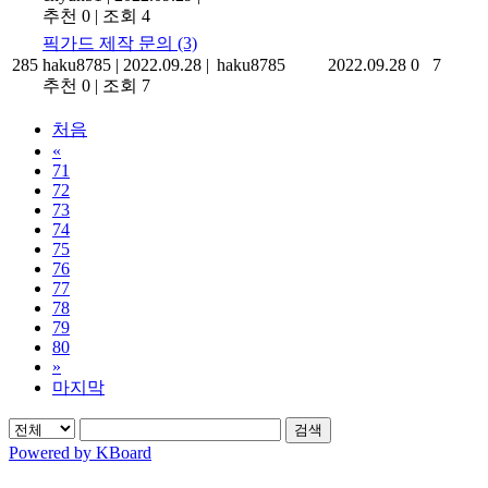
추천 0
|
조회 4
픽가드 제작 문의
(3)
285
haku8785
|
2022.09.28
|
haku8785
2022.09.28
0
7
추천 0
|
조회 7
처음
«
71
72
73
74
75
76
77
78
79
80
»
마지막
검색
Powered by KBoard