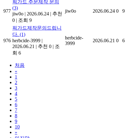
픽가드 주문제작 문의
(3)
977
jiw0o
2026.06.24
0
9
jiw0o
|
2026.06.24
|
추천
0
|
조회 9
픽가드제작문의드립니
다.
(1)
herbcide-
976
herbcide-3999
|
2026.06.21
0
6
3999
2026.06.21
|
추천 0
|
조
회 6
처음
«
1
2
3
4
5
6
7
8
9
10
»