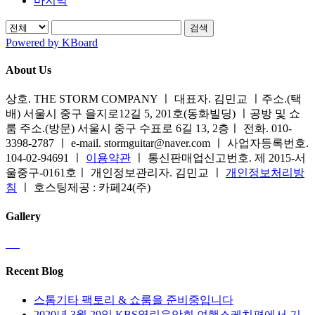
마지막
검색
Powered by KBoard
About Us
상호. THE STORM COMPANY ㅣ 대표자. 김민교 ㅣ주소.(택
배) 서울시 중구 을지로12길 5, 201호(동화빌딩) ㅣ공방 및 쇼
룸 주소.(방문) 서울시 중구 수표로 6길 13, 2층ㅣ 전화. 010-
3398-2787 ㅣ e-mail. stormguitar@naver.com ㅣ 사업자등록번호.
104-02-94691 ㅣ
이용약관
ㅣ 통신판매업신고번호. 제 2015-서
울중구-0161호ㅣ 개인정보관리자. 김민교 ㅣ
개인정보처리방
침
ㅣ 호스팅제공 : 카페24(주)
Gallery
Recent Blog
스톰기타 팩토리 & 쇼룸을 준비중입니다
2020년 3월 29일 KBS열린음악회 여행스케치편에서 기