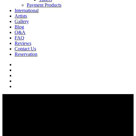
Payment Products
International
Artists
Gallery
Blog
Q&A
FAQ
Reviews
Contact Us
Reservation
facebook
pinterest
youtube
instagram
soundcloud
Q & A