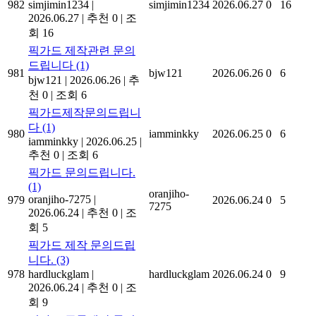
982
simjimin1234
|
simjimin1234
2026.06.27
0
16
2026.06.27
|
추천 0
|
조
회 16
픽가드 제작관련 문의
드립니다
(1)
981
bjw121
2026.06.26
0
6
bjw121
|
2026.06.26
|
추
천 0
|
조회 6
픽가드제작문의드립니
다
(1)
980
iamminkky
2026.06.25
0
6
iamminkky
|
2026.06.25
|
추천 0
|
조회 6
픽가드 문의드립니다.
(1)
oranjiho-
oranjiho-7275
|
979
2026.06.24
0
5
7275
2026.06.24
|
추천 0
|
조
회 5
픽가드 제작 문의드립
니다.
(3)
978
hardluckglam
|
hardluckglam
2026.06.24
0
9
2026.06.24
|
추천 0
|
조
회 9