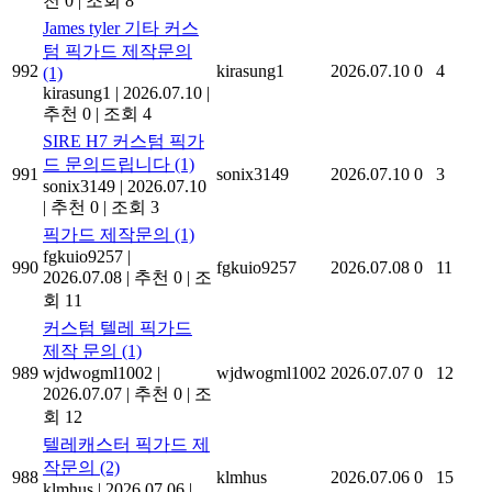
천 0
|
조회 8
James tyler 기타 커스
텀 픽가드 제작문의
992
kirasung1
2026.07.10
0
4
(1)
kirasung1
|
2026.07.10
|
추천 0
|
조회 4
SIRE H7 커스텀 픽가
드 문의드립니다
(1)
991
sonix3149
2026.07.10
0
3
sonix3149
|
2026.07.10
|
추천 0
|
조회 3
픽가드 제작문의
(1)
fgkuio9257
|
990
fgkuio9257
2026.07.08
0
11
2026.07.08
|
추천 0
|
조
회 11
커스텀 텔레 픽가드
제작 문의
(1)
989
wjdwogml1002
|
wjdwogml1002
2026.07.07
0
12
2026.07.07
|
추천 0
|
조
회 12
텔레캐스터 픽가드 제
작문의
(2)
988
klmhus
2026.07.06
0
15
klmhus
|
2026.07.06
|