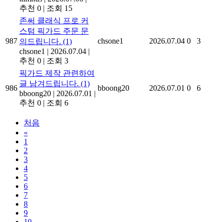
추천 0
|
조회 15
존써 클래식 프로 커
스텀 픽가드 주문 문
987
chsone1
2026.07.04
0
3
의드립니다.
(1)
chsone1
|
2026.07.04
|
추천 0
|
조회 3
픽가드 제작 관련하여
글 남겨드립니다.
(1)
986
bboong20
2026.07.01
0
6
bboong20
|
2026.07.01
|
추천 0
|
조회 6
처음
«
1
2
3
4
5
6
7
8
9
10