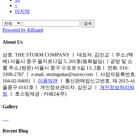
»
마지막
검색
Powered by KBoard
About Us
상호. THE STORM COMPANY ㅣ 대표자. 김민교 ㅣ주소.(택
배) 서울시 중구 을지로12길 5, 201호(동화빌딩) ㅣ공방 및 쇼
룸 주소.(방문) 서울시 중구 수표로 6길 13, 2층ㅣ 전화. 010-
3398-2787 ㅣ e-mail. stormguitar@naver.com ㅣ 사업자등록번호.
104-02-94691 ㅣ
이용약관
ㅣ 통신판매업신고번호. 제 2015-서
울중구-0161호ㅣ 개인정보관리자. 김민교 ㅣ
개인정보처리방
침
ㅣ 호스팅제공 : 카페24(주)
Gallery
Recent Blog