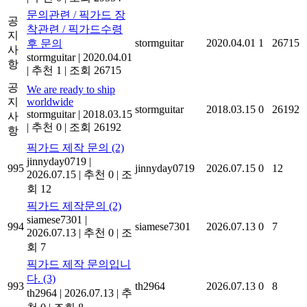
문의관련 / 픽가드 장
공
착관련 / 픽가드수령
지
stormguitar
2020.04.01
1
26715
후 문의
사
stormguitar
|
2020.04.01
항
|
추천 1
|
조회 26715
공
We are ready to ship
지
worldwide
stormguitar
2018.03.15
0
26192
stormguitar
|
2018.03.15
사
|
추천 0
|
조회 26192
항
픽가드 제작 문의
(2)
jinnyday0719
|
995
jinnyday0719
2026.07.15
0
12
2026.07.15
|
추천 0
|
조
회 12
픽가드 제작문의
(2)
siamese7301
|
994
siamese7301
2026.07.13
0
7
2026.07.13
|
추천 0
|
조
회 7
픽가드 제작 문의입니
다.
(3)
993
th2964
2026.07.13
0
8
th2964
|
2026.07.13
|
추