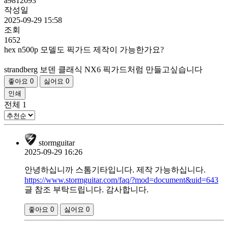
a9812093
작성일
2025-09-29 15:58
조회
1652
hex n500p 모델도 픽가드 제작이 가능한가요?
strandberg 보덴 클래식 NX6 픽가드처럼 만들고싶습니다
좋아요
0
싫어요
0
인쇄
전체
1
stormguitar
2025-09-29 16:26
안녕하십니까 스톰기타입니다. 제작 가능하십니다.
https://www.stormguitar.com/faq/?mod=document&uid=643
글 참조 부탁드립니다. 감사합니다.
좋아요
0
싫어요
0