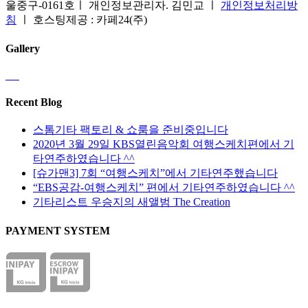
울중구-0161호ㅣ 개인정보관리자. 김민교 ㅣ
개인정보처리방
침
ㅣ 호스팅제공 : 카페24(주)
Gallery
Recent Blog
스톰기타 팩토리 & 쇼룸을 준비중입니다
2020년 3월 29일 KBS열린음악회 여행스케치편에서 기
타연주하였습니다 ^^
[슈가맨3] 7회 “여행스케치”에서 기타연주했습니다
“EBS공감-여행스케치” 편에서 기타연주하였습니다 ^^
기타리스트 우승지의 새앨범 The Creation
PAYMENT SYSTEM