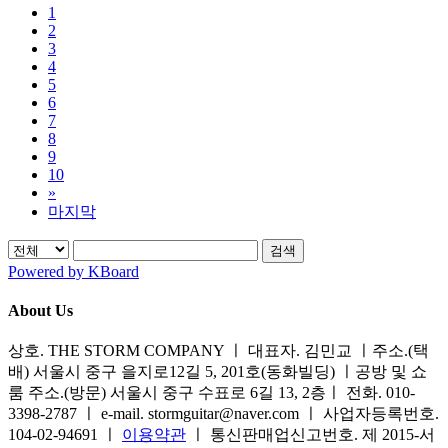
1
2
3
4
5
6
7
8
9
10
»
마지막
검색
Powered by KBoard
About Us
상호. THE STORM COMPANY ㅣ 대표자. 김민교 ㅣ주소.(택
배) 서울시 중구 을지로12길 5, 201호(동화빌딩) ㅣ공방 및 쇼
룸 주소.(방문) 서울시 중구 수표로 6길 13, 2층ㅣ 전화. 010-
3398-2787 ㅣ e-mail. stormguitar@naver.com ㅣ 사업자등록번호.
104-02-94691 ㅣ
이용약관
ㅣ 통신판매업신고번호. 제 2015-서