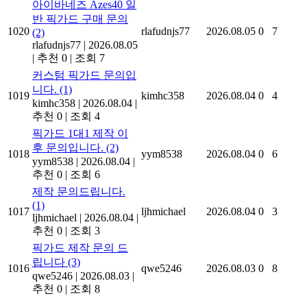
아이바네즈 Azes40 일
반 픽가드 구매 문의
1020
rlafudnjs77
2026.08.05
0
7
(2)
rlafudnjs77
|
2026.08.05
|
추천 0
|
조회 7
커스텀 픽가드 문의입
니다.
(1)
1019
kimhc358
2026.08.04
0
4
kimhc358
|
2026.08.04
|
추천 0
|
조회 4
픽가드 1대1 제작 이
후 문의입니다.
(2)
1018
yym8538
2026.08.04
0
6
yym8538
|
2026.08.04
|
추천 0
|
조회 6
제작 문의드립니다.
(1)
1017
ljhmichael
2026.08.04
0
3
ljhmichael
|
2026.08.04
|
추천 0
|
조회 3
픽가드 제작 문의 드
립니다
(3)
1016
qwe5246
2026.08.03
0
8
qwe5246
|
2026.08.03
|
추천 0
|
조회 8