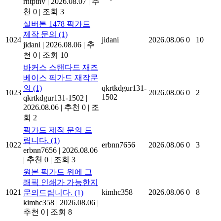
rntptnv
|
2026.08.07
|
추
천 0
|
조회 3
실버톤 1478 픽가드
제작 문의
(1)
1024
jidani
2026.08.06
0
10
jidani
|
2026.08.06
|
추
천 0
|
조회 10
바커스 스탠다드 재즈
베이스 픽가드 재작문
의
(1)
qkrtkdgur131-
1023
2026.08.06
0
2
1502
qkrtkdgur131-1502
|
2026.08.06
|
추천 0
|
조
회 2
픽가드 제작 문의 드
립니다.
(1)
1022
erbnn7656
2026.08.06
0
3
erbnn7656
|
2026.08.06
|
추천 0
|
조회 3
원본 픽가드 위에 그
래픽 인쇄가 가능한지
1021
kimhc358
2026.08.06
0
8
문의드립니다.
(1)
kimhc358
|
2026.08.06
|
추천 0
|
조회 8