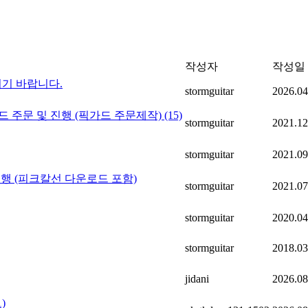
작성자
작성일
기 바랍니다.
stormguitar
2026.04
드 주문 및 진행 (픽가드 주문제작)
(15)
stormguitar
2021.12
stormguitar
2021.09
행 (피크칼선 다운로드 포함)
stormguitar
2021.07
stormguitar
2020.04
stormguitar
2018.03
jidani
2026.08
1)