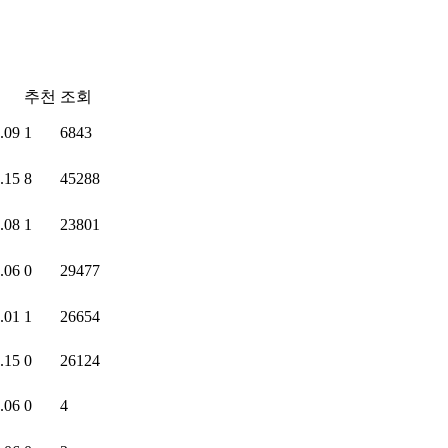
추천
조회
.09
1
6843
.15
8
45288
.08
1
23801
.06
0
29477
.01
1
26654
.15
0
26124
.06
0
4