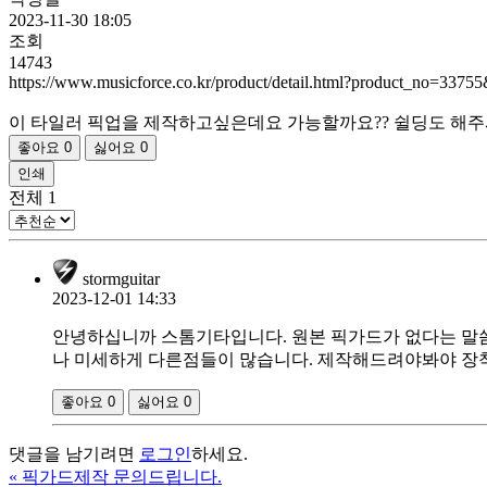
2023-11-30 18:05
조회
14743
https://www.musicforce.co.kr/product/detail.html?product_no=337
이 타일러 픽업을 제작하고싶은데요 가능할까요?? 쉴딩도 해주
좋아요
0
싫어요
0
인쇄
전체
1
stormguitar
2023-12-01 14:33
안녕하십니까 스톰기타입니다. 원본 픽가드가 없다는 말
나 미세하게 다른점들이 많습니다. 제작해드려야봐야 장착
좋아요
0
싫어요
0
댓글을 남기려면
로그인
하세요.
«
픽가드제작 문의드립니다.