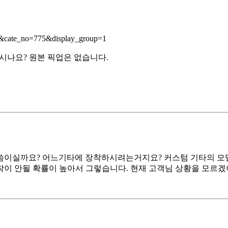
55&cate_no=775&display_group=1
시나요? 원본 픽업은 없습니다.
씀이실까요? 어느기타에 장착하시려는거지요? 커스텀 기타의 모
이 안될 확률이 높아서 그렇습니다. 현재 고객님 상황을 모르겠