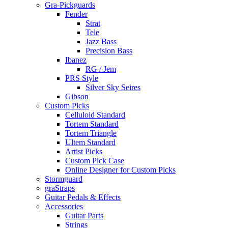
Gra-Pickguards
Fender
Strat
Tele
Jazz Bass
Precision Bass
Ibanez
RG / Jem
PRS Style
Silver Sky Seires
Gibson
Custom Picks
Celluloid Standard
Tortem Standard
Tortem Triangle
Ultem Standard
Artist Picks
Custom Pick Case
Online Designer for Custom Picks
Stormguard
graStraps
Guitar Pedals & Effects
Accessories
Guitar Parts
Strings